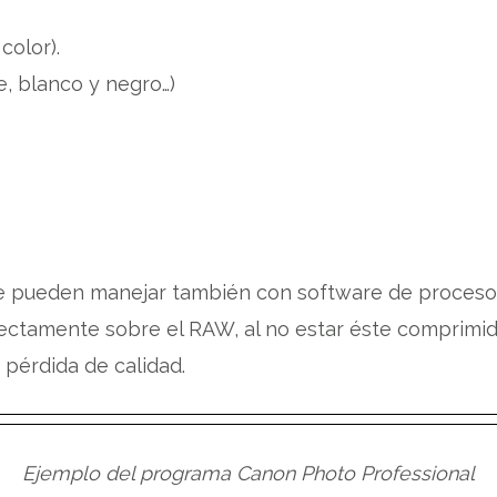
color).
je, blanco y negro…)
e pueden manejar también con software de proces
irectamente sobre el RAW, al no estar éste comprim
pérdida de calidad.
Ejemplo del programa Canon Photo Professional