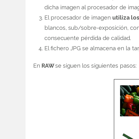
dicha imagen al procesador de ima
El procesador de imagen
utiliza l
blancos, sub/sobre-exposición, con
consecuente pérdida de calidad.
El fichero JPG se almacena en la ta
En
RAW
se siguen los siguientes pasos: