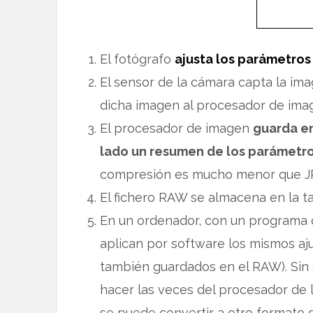
El fotógrafo
ajusta los parámetros
El sensor de la cámara capta la ima
dicha imagen al procesador de ima
El procesador de imagen
guarda en
lado un resumen de los parámetr
compresión es mucho menor que JPG
El fichero RAW se almacena en la t
En un ordenador, con un programa 
aplican por software los mismos a
también guardados en el RAW). Sin
hacer las veces del procesador de l
se puede convertir a otro formato d