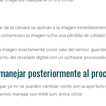
e de la cámara se aplican a la imagen inmediatamen
compresión la imagen sufre una pérdida de calidad q
magen exactamente como sale del sensor, guardándol
nto del revelado digital con un software procesado
manejar posteriormente al pro
que ya no se pueden cambiar, como son la apertura 
demos manejar con RAW son, entre otros: