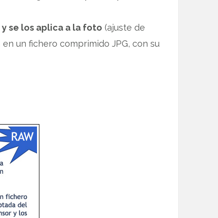
 se los aplica a la foto
(ajuste de
n en un fichero comprimido JPG, con su