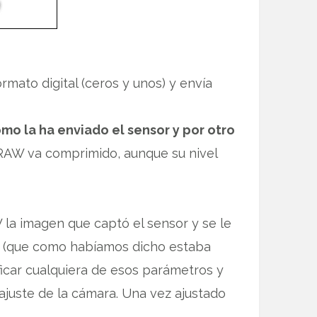
rmato digital (ceros y unos) y envía
mo la ha enviado el sensor y por otro
o RAW va comprimido, aunque su nivel
la imagen que captó el sensor y se le
ro (que como habíamos dicho estaba
car cualquiera de esos parámetros y
ajuste de la cámara. Una vez ajustado