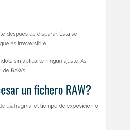
te después de disparar. Ésta se
ue es irreversible.
a sin aplicarle ningún ajuste. Así
r de RAWs.
cesar un fichero RAW?
de diafragma, el tiempo de exposición o