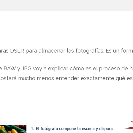
ras DSLR para almacenar las fotografías. Es un forma
re RAW y JPG voy a explicar cómo es el proceso de h
 costará mucho menos entender exactamente qué es 