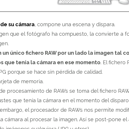
 de su cámara
, compone una escena y dispara.
gen que el fotógrafo ha compuesto, la convierte a fo
gen.
 un único fichero RAW por un lado la imagen tal co
os que tenía la cámara en ese momento
. El ficher
 porque se hace sin pérdida de calidad.
arjeta de memoria.
de procesamiento de RAWs se toma del fichero RAW 
justes que tenía la cámara en el momento del dispa
 embargo, el procesador de RAWs nos permite modifi
a cámara al procesar la imagen. Así se post-pone el 
e imágenes cualquiera (JPG u otros).