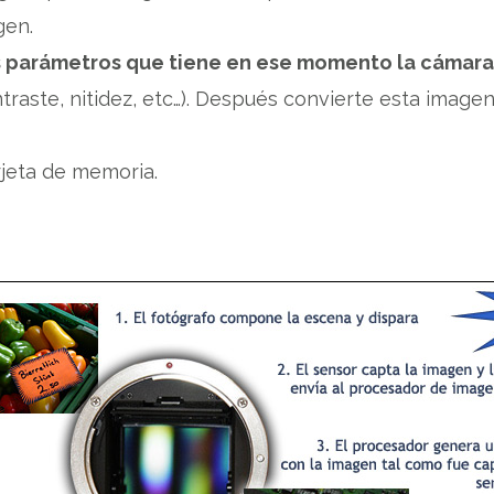
gen.
os parámetros que tiene en ese momento la cámara y
traste, nitidez, etc…). Después convierte esta image
rjeta de memoria.