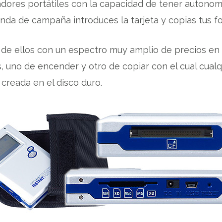
res portátiles con la capacidad de tener autonomía (b
ienda de campaña introduces la tarjeta y copias tus fot
 de ellos con un espectro muy amplio de precios en f
uno de encender y otro de copiar con el cual cualqu
 creada en el disco duro.