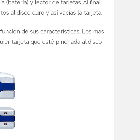
atería) y lector de tarjetas. Al final
os al disco duro y así vacías la tarjeta.
unción de sus características. Los más
ier tarjeta que esté pinchada al disco