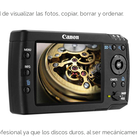
e visualizar las fotos, copiar, borrar y ordenar.
sional ya que los discos duros, al ser mecánicamen