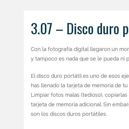
3.07 – Disco duro p
Con la fotografía digital llegaron un 
y tampoco es nada que se le pueda ni pin
El disco duro portátil es uno de esos ej
has llenado la tarjeta de memoria de t
Limpiar fotos malas (tedioso), copiarlas
tarjeta de memoria adicional. Sin emba
son los discos duros portátiles.