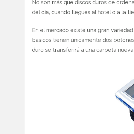
No son más que discos duros de ordenado
del día, cuando llegues al hotel o a la t
En el mercado existe una gran variedad
básicos tienen únicamente dos botones, 
duro se transferirá a una carpeta nueva