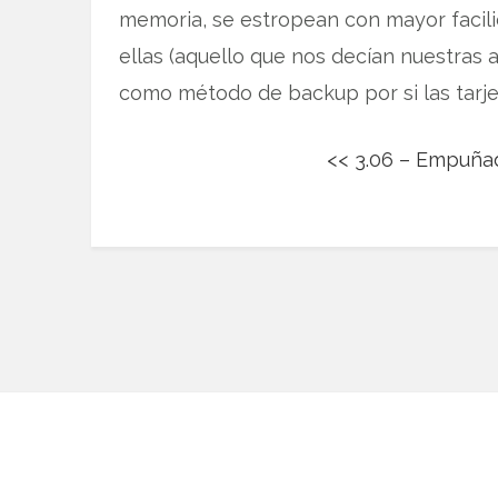
memoria, se estropean con mayor facilidad
ellas (aquello que nos decían nuestras
como método de backup por si las tarjet
<< 3.06 – Empuñad