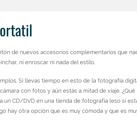
ortatil
montón de nuevos accesorios complementarios que nad
char, ni enroscar ni nada del estilo.
emplos. Si llevas tiempo en esto de la fotografía digi
u cámara con fotos y aún estás a mitad de viaje. ¿
 a un CD/DVD en una tienda de fotografía (eso si est
rgo hay otra opción que es muy cómoda y que es muy