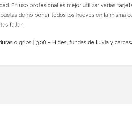
. En uso profesional es mejor utilizar varias tarjetas
 abuelas de no poner todos los huevos en la misma c
as fallan.
uras o grips
|
3.08 – Hides, fundas de lluvia y carca