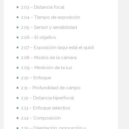
2.03 – Distancia focal
2.04 – Tiempo de exposición
2.05 – Sensor y sensibilidad
2.06 – El objetivo
2.07 – Exposición (aquí está el quid)
2.08 – Modos de la cámara
2.09 – Medición de la luz
2.10 – Enfoque
2.11 – Profundidad de campo
2.12 – Distancia hiperfocal
2.13 – Enfoque selectivo
2.14 – Composición
2.15 – Orientación, proporción y