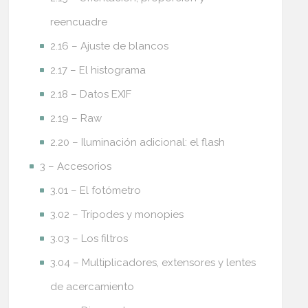
reencuadre
2.16 – Ajuste de blancos
2.17 – El histograma
2.18 – Datos EXIF
2.19 – Raw
2.20 – Iluminación adicional: el flash
3 – Accesorios
3.01 – El fotómetro
3.02 – Trípodes y monopies
3.03 – Los filtros
3.04 – Multiplicadores, extensores y lentes
de acercamiento