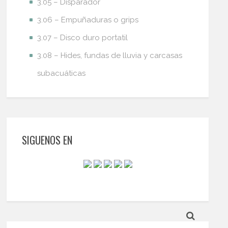
3.05 – Disparador
3.06 – Empuñaduras o grips
3.07 – Disco duro portatil
3.08 – Hides, fundas de lluvia y carcasas
subacuáticas
SIGUENOS EN