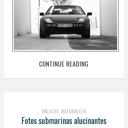
CONTINUE READING
ENLACES
NATURALEZA
,
Fotos submarinas alucinantes