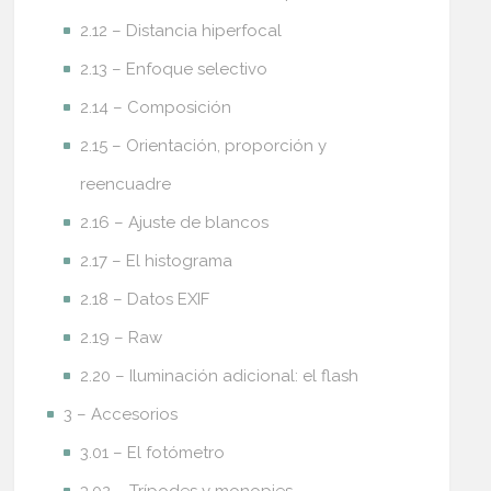
2.12 – Distancia hiperfocal
2.13 – Enfoque selectivo
2.14 – Composición
2.15 – Orientación, proporción y
reencuadre
2.16 – Ajuste de blancos
2.17 – El histograma
2.18 – Datos EXIF
2.19 – Raw
2.20 – Iluminación adicional: el flash
3 – Accesorios
3.01 – El fotómetro