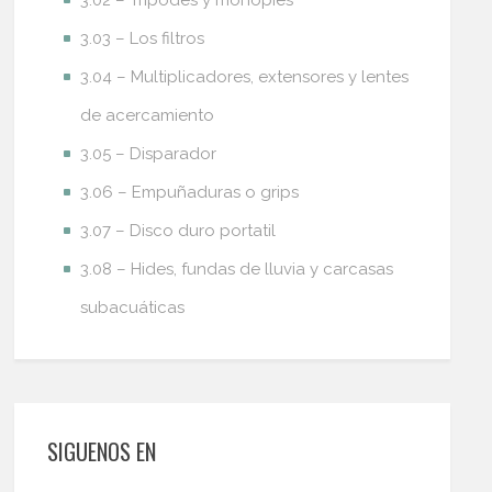
3.02 – Trípodes y monopies
3.03 – Los filtros
3.04 – Multiplicadores, extensores y lentes
de acercamiento
3.05 – Disparador
3.06 – Empuñaduras o grips
3.07 – Disco duro portatil
3.08 – Hides, fundas de lluvia y carcasas
subacuáticas
SIGUENOS EN