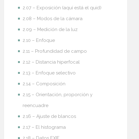
2.07 – Exposición (aquí está el quid)
2.08 – Modos de la cámara
2.09 – Medición de la luz
2.10 – Enfoque
2.11 – Profundidad de campo
2.12 – Distancia hiperfocal
2.13 – Enfoque selectivo
2.14 – Composición
2.15 – Orientación, proporción y
reencuadre
2.16 – Ajuste de blancos
2.17 – El histograma
2.18 – Datos EXIF