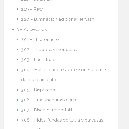
2.19 – Raw
2.20 – Iluminación adicional: el flash
3 – Accesorios
3.01 – El fotómetro
3.02 – Trípodes y monopies
3.03 – Los filtros
3.04 – Multiplicadores, extensores y lentes
de acercamiento
3.05 – Disparador
3.06 – Empuñaduras o grips
3.07 – Disco duro portatil
3.08 – Hides, fundas de lluvia y carcasas