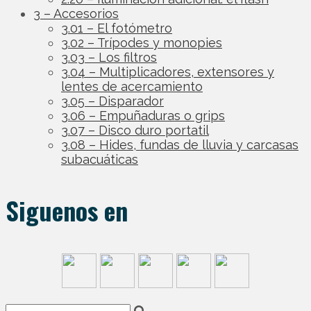
3 – Accesorios
3.01 – El fotómetro
3.02 – Trípodes y monopies
3.03 – Los filtros
3.04 – Multiplicadores, extensores y
lentes de acercamiento
3.05 – Disparador
3.06 – Empuñaduras o grips
3.07 – Disco duro portatil
3.08 – Hides, fundas de lluvia y carcasas
subacuáticas
Siguenos en