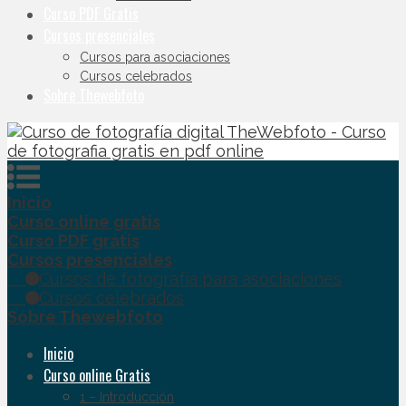
Curso PDF Gratis
Cursos presenciales
Cursos para asociaciones
Cursos celebrados
Sobre Thewebfoto
Inicio
Curso online gratis
Curso PDF gratis
Cursos presenciales
Cursos de fotografía para asociaciones
Cursos celebrados
Sobre Thewebfoto
Inicio
Curso online Gratis
1 – Introducción