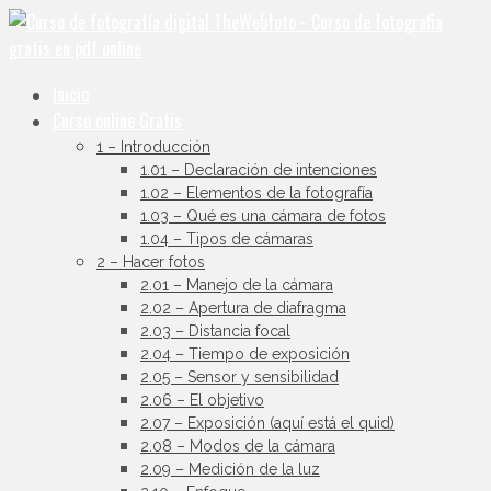
Inicio
Curso online Gratis
1 – Introducción
1.01 – Declaración de intenciones
1.02 – Elementos de la fotografía
1.03 – Qué es una cámara de fotos
1.04 – Tipos de cámaras
2 – Hacer fotos
2.01 – Manejo de la cámara
2.02 – Apertura de diafragma
2.03 – Distancia focal
2.04 – Tiempo de exposición
2.05 – Sensor y sensibilidad
2.06 – El objetivo
2.07 – Exposición (aquí está el quid)
2.08 – Modos de la cámara
2.09 – Medición de la luz