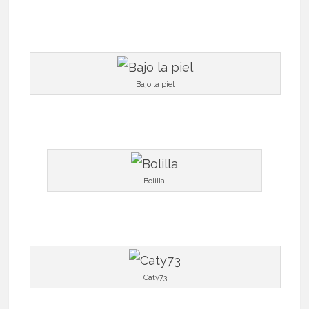
Bajo la piel
Bolilla
Caty73