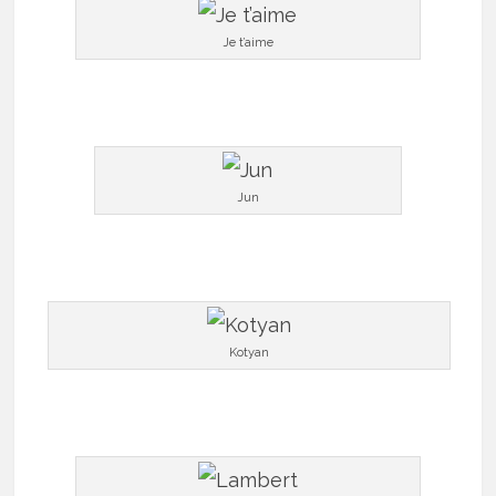
Je t’aime
Jun
Kotyan