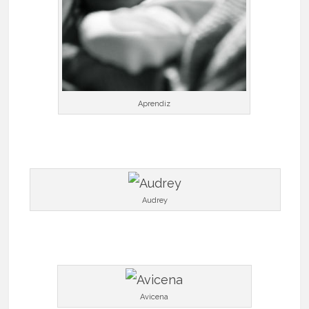
Aprendiz
Audrey
Avicena