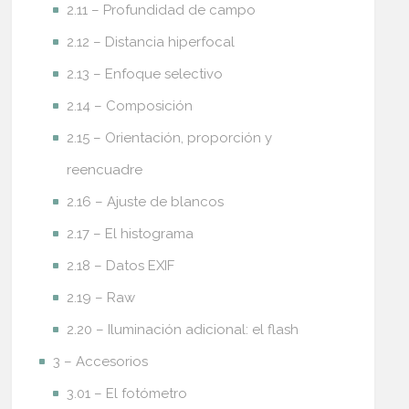
2.11 – Profundidad de campo
2.12 – Distancia hiperfocal
2.13 – Enfoque selectivo
2.14 – Composición
2.15 – Orientación, proporción y
reencuadre
2.16 – Ajuste de blancos
2.17 – El histograma
2.18 – Datos EXIF
2.19 – Raw
2.20 – Iluminación adicional: el flash
3 – Accesorios
3.01 – El fotómetro