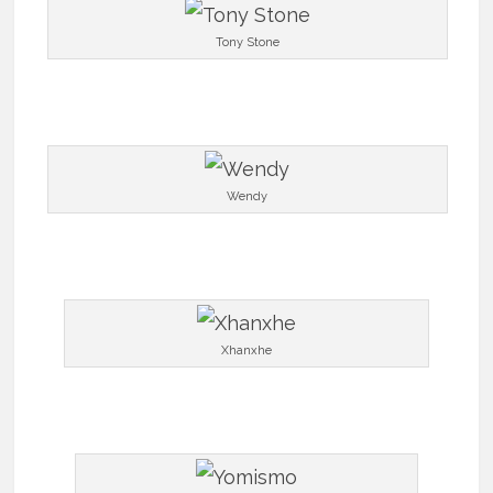
Tony Stone
Wendy
Xhanxhe