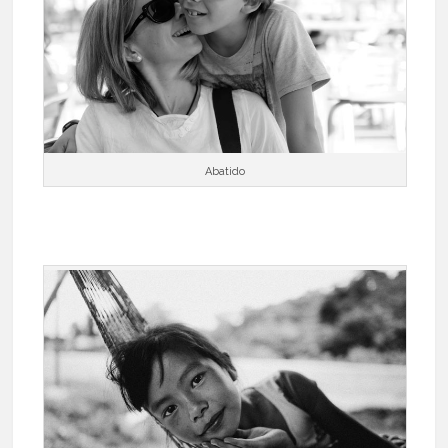
Abatido