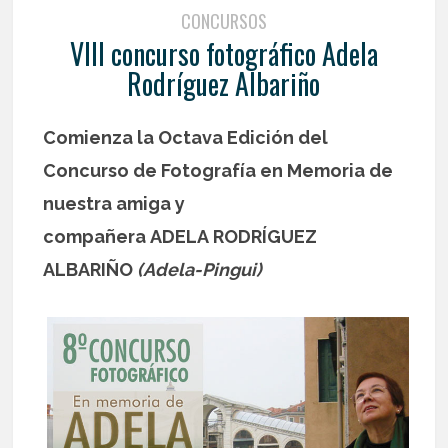
CONCURSOS
VIII concurso fotográfico Adela
Rodríguez Albariño
Comienza la Octava Edición del
Concurso de Fotografía
en Memoria de
nuestra amiga y
compañera
ADELA
RODRÍGUEZ
ALBARIÑO
(Adela-Pingui)