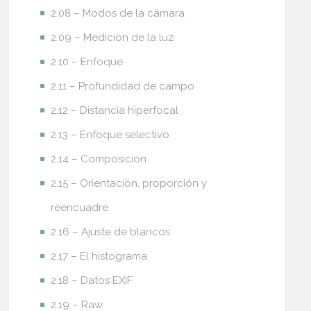
2.08 – Modos de la cámara
2.09 – Medición de la luz
2.10 – Enfoque
2.11 – Profundidad de campo
2.12 – Distancia hiperfocal
2.13 – Enfoque selectivo
2.14 – Composición
2.15 – Orientación, proporción y
reencuadre
2.16 – Ajuste de blancos
2.17 – El histograma
2.18 – Datos EXIF
2.19 – Raw