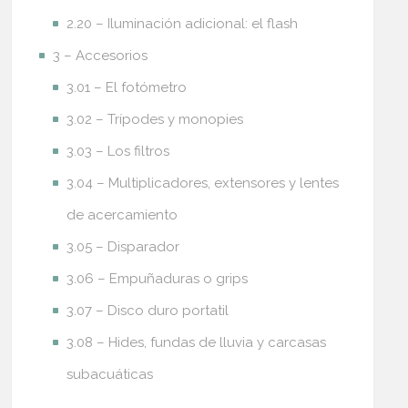
2.20 – Iluminación adicional: el flash
3 – Accesorios
3.01 – El fotómetro
3.02 – Trípodes y monopies
3.03 – Los filtros
3.04 – Multiplicadores, extensores y lentes
de acercamiento
3.05 – Disparador
3.06 – Empuñaduras o grips
3.07 – Disco duro portatil
3.08 – Hides, fundas de lluvia y carcasas
subacuáticas