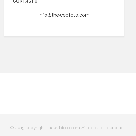
info@thewebfoto.com
© 2015 copyright Thewebfoto.com // Todos los derechos