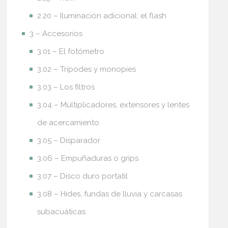
2.20 – Iluminación adicional: el flash
3 – Accesorios
3.01 – El fotómetro
3.02 – Trípodes y monopies
3.03 – Los filtros
3.04 – Multiplicadores, extensores y lentes
de acercamiento
3.05 – Disparador
3.06 – Empuñaduras o grips
3.07 – Disco duro portatil
3.08 – Hides, fundas de lluvia y carcasas
subacuáticas