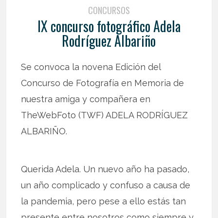
CONCURSOS
IX concurso fotográfico Adela
Rodríguez Albariño
Se convoca la novena Edición del
Concurso de Fotografía en Memoria de
nuestra amiga y compañera en
TheWebFoto (TWF) ADELA RODRÍGUEZ
ALBARIÑO.
Querida Adela. Un nuevo año ha pasado,
un año complicado y confuso a causa de
la pandemia, pero pese a ello estás tan
presente entre nosotros como siempre y