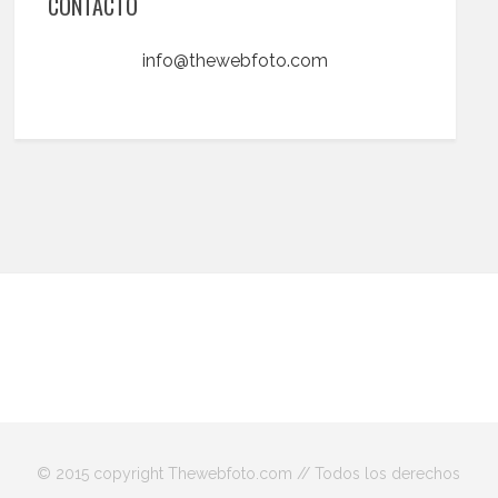
CONTACTO
info@thewebfoto.com
© 2015 copyright Thewebfoto.com // Todos los derechos