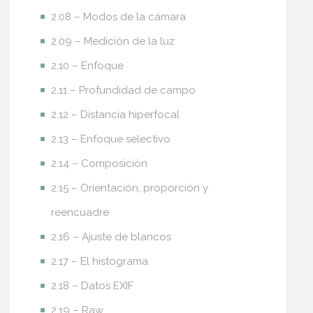
2.08 – Modos de la cámara
2.09 – Medición de la luz
2.10 – Enfoque
2.11 – Profundidad de campo
2.12 – Distancia hiperfocal
2.13 – Enfoque selectivo
2.14 – Composición
2.15 – Orientación, proporción y
reencuadre
2.16 – Ajuste de blancos
2.17 – El histograma
2.18 – Datos EXIF
2.19 – Raw