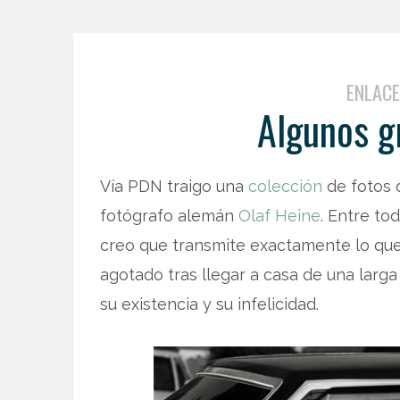
ENLAC
Algunos g
Vía PDN traigo una
colección
de fotos 
fotógrafo alemán
Olaf Heine
. Entre to
creo que transmite exactamente lo que
agotado tras llegar a casa de una larg
su existencia y su infelicidad.