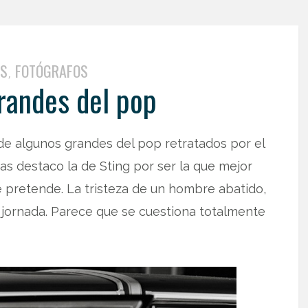
ES
FOTÓGRAFOS
,
randes del pop
de algunos grandes del pop retratados por el
das destaco la de Sting por ser la que mejor
 pretende. La tristeza de un hombre abatido,
a jornada. Parece que se cuestiona totalmente