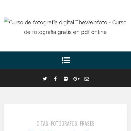
CITAS
FOTÓGRAFOS
FRASES
,
,