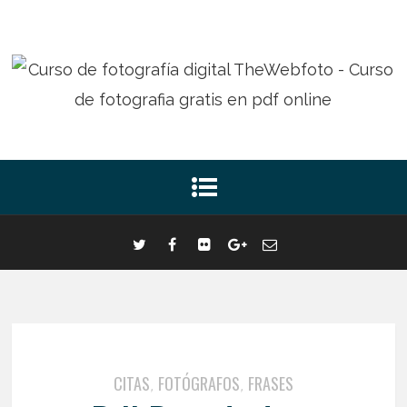
CITAS
FOTÓGRAFOS
FRASES
,
,