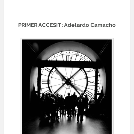
PRIMER ACCESIT: Adelardo Camacho