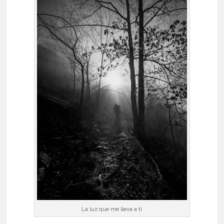
La luz que me lleva a ti