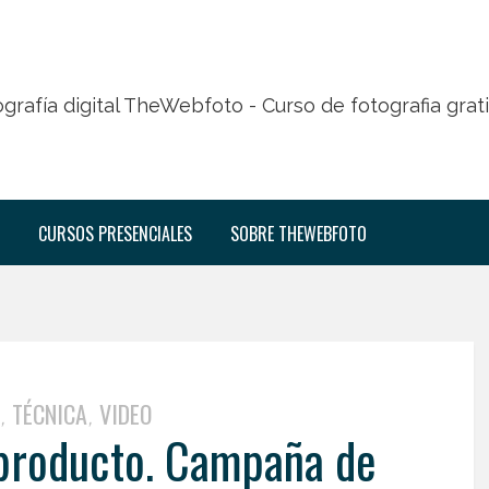
CURSOS PRESENCIALES
SOBRE THEWEBFOTO
TÉCNICA
VIDEO
,
,
 producto. Campaña de