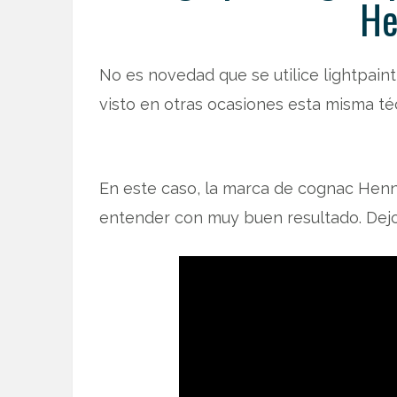
He
No es novedad que se utilice lightpaint
visto en otras ocasiones esta misma téc
En este caso, la marca de cognac Henn
entender con muy buen resultado. Dejo