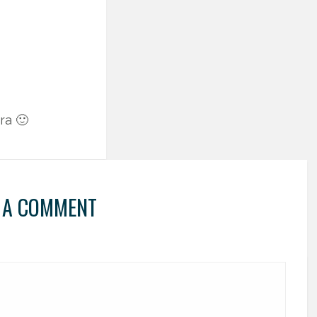
ra 🙂
 A COMMENT