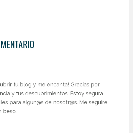
OMENTARIO
ubrir tu blog y me encanta! Gracias por
ncia y tus descubrimientos. Estoy segura
iles para algun@s de nosotr@s. Me seguiré
n beso.