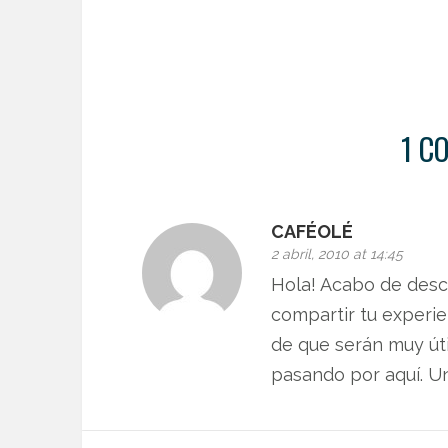
1 C
CAFÉOLÉ
2 abril, 2010 at 14:45
Hola! Acabo de desc
compartir tu experie
de que serán muy út
pasando por aquí. U