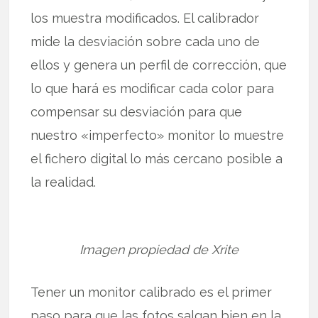
los muestra modificados. El calibrador
mide la desviación sobre cada uno de
ellos y genera un perfil de corrección, que
lo que hará es modificar cada color para
compensar su desviación para que
nuestro «imperfecto» monitor lo muestre
el fichero digital lo más cercano posible a
la realidad.
Imagen propiedad de Xrite
Tener un monitor calibrado es el primer
paso para que las fotos salgan bien en la