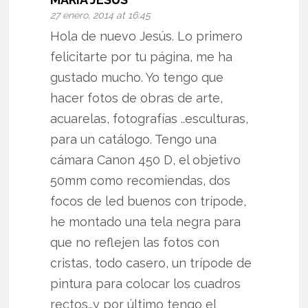
27 enero, 2014 at 16:45
Hola de nuevo Jesús. Lo primero
felicitarte por tu página, me ha
gustado mucho. Yo tengo que
hacer fotos de obras de arte,
acuarelas, fotografías ..esculturas,
para un catálogo. Tengo una
cámara Canon 450 D, el objetivo
50mm como recomiendas, dos
focos de led buenos con trípode,
he montado una tela negra para
que no reflejen las fotos con
cristas, todo casero, un trípode de
pintura para colocar los cuadros
rectos…y por último tengo el