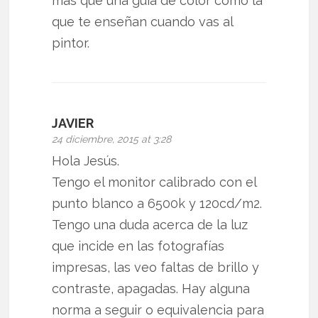
mas que una guía de color como la
que te enseñan cuando vas al
pintor.
JAVIER
24 diciembre, 2015 at 3:28
Hola Jesús.
Tengo el monitor calibrado con el
punto blanco a 6500k y 120cd/m2.
Tengo una duda acerca de la luz
que incide en las fotografías
impresas, las veo faltas de brillo y
contraste, apagadas. Hay alguna
norma a seguir o equivalencia para