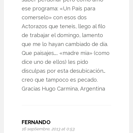
ese programa: «Un País para
comerselo» con esos dos
Actorazos que teneis, llego al filo
de trabajar el domingo, lamento
que me lo hayan cambiado de día.
Que paisajes….. «madre mia» (como
dice uno de ellos) les pido
disculpas por esta desubicación…
creo que tampoco es pecado.
Gracias Hugo Carmina, Argentina
FERNANDO
16 septiembre, 2013 at 0:53