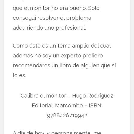
que el monitor no era bueno. Sólo
conseguí resolver el problema
adquiriendo uno profesional.
Como éste es un tema amplio del cual
además no soy un experto prefiero
recomendaros un libro de alguien que sí
lo es.
Calibra el monitor – Hugo Rodríguez
Editorial: Marcombo – ISBN:
9788426719942
A día de hoy, y personalmente, me