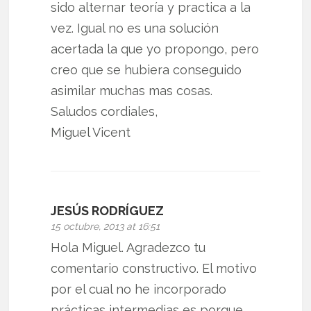
sido alternar teoría y practica a la
vez. Igual no es una solución
acertada la que yo propongo, pero
creo que se hubiera conseguido
asimilar muchas mas cosas.
Saludos cordiales,
Miguel Vicent
JESÚS RODRÍGUEZ
15 octubre, 2013 at 16:51
Hola Miguel. Agradezco tu
comentario constructivo. El motivo
por el cual no he incorporado
prácticas intermedias es porque