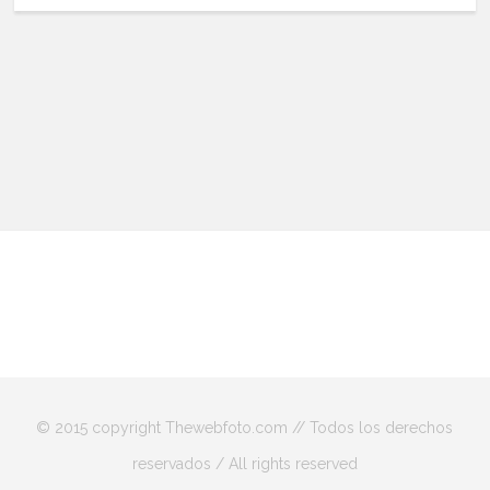
© 2015 copyright Thewebfoto.com // Todos los derechos
reservados / All rights reserved