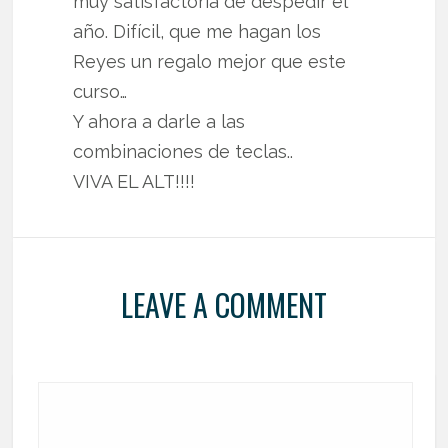
muy satisfactoria de despedir el
año. Difícil, que me hagan los
Reyes un regalo mejor que este
curso…
Y ahora a darle a las
combinaciones de teclas..
VIVA EL ALT!!!!
LEAVE A COMMENT