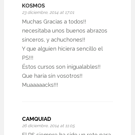
KOSMOS
23 diciembre, 2014 at 17:01
Muchas Gracias a todos!!
necesitaba unos buenos abrazos
sinceros, y achuchones!!
Y que alguien hiciera sencillo el
PS!!!
Éstos cursos son inigualables!!
Que haría sin vosotros!!
Muaaaaacks!!!
CAMQUIAD
26 diciembre, 2014 at 11:05
El PS siempre ha sido un reto para