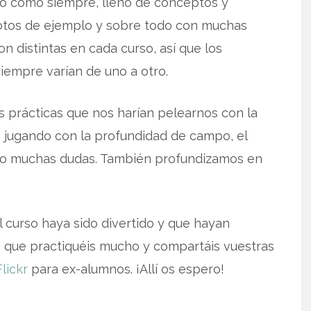
enso como siempre, lleno de conceptos y
otos de ejemplo y sobre todo con muchas
n distintas en cada curso, así que los
siempre varían de uno a otro.
as prácticas que nos harían pelearnos con la
 jugando con la profundidad de campo, el
do muchas dudas. También profundizamos en
l curso haya sido divertido y que hayan
 que practiquéis mucho y compartáis vuestras
lickr
para ex-alumnos. ¡Allí os espero!