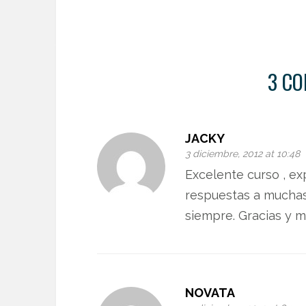
3 CO
JACKY
3 diciembre, 2012 at 10:48
Excelente curso , ex
respuestas a muchas
siempre. Gracias y m
NOVATA