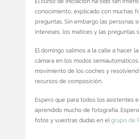
El curso de iniciación ha sido tan int
conocimiento, explicado con muchas f
preguntas. Sin embargo las personas so
intereses, los matices y las preguntas 
El domingo salimos a la calle a hacer l
cámara en los modos semiautomáticos,
movimiento de los coches y resolvien
recursos de composición.
Espero que para todos los asistentes e
aprendido mucho de fotografía. Espero
fotos y vuestras dudas en el
grupo de F