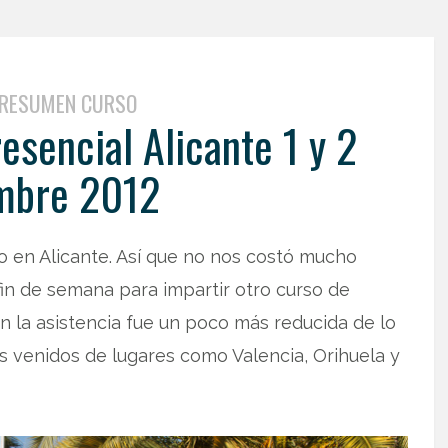
RESUMEN CURSO
sencial Alicante 1 y 2
mbre 2012
o en Alicante. Así que no nos costó mucho
fin de semana para impartir otro curso de
ión la asistencia fue un poco más reducida de lo
os venidos de lugares como Valencia, Orihuela y