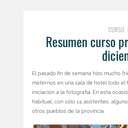
CURSO
,
Resumen curso pre
dicie
El pasado fin de semana hizo mucho fri
meternos en una sala de hotel todo el 
iniciación a la fotografía. En esta ocas
habitual, con sólo 14 asistentes, algun
otros pueblos de la provincia.