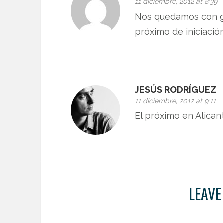
11 diciembre, 2012 at 8:39
Nos quedamos con ga
próximo de iniciación
JESÚS RODRÍGUEZ
11 diciembre, 2012 at 9:11
El próximo en Alican
LEAVE