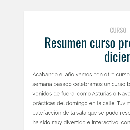
CURSO
,
Resumen curso pre
dicie
Acabando el año vamos con otro curso de
semana pasado celebramos un curso bá
venidos de fuera, como Asturias o Nava
prácticas del domingo en la calle. Tuvi
calefacción de la sala que se pudo reso
ha sido muy divertido e interactivo, c