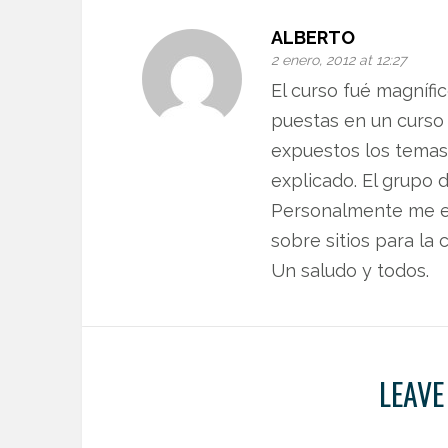
ALBERTO
2 enero, 2012 at 12:27
El curso fué magnífi
puestas en un curso d
expuestos los temas,
explicado. El grupo
Personalmente me es
sobre sitios para la
Un saludo y todos.
LEAVE