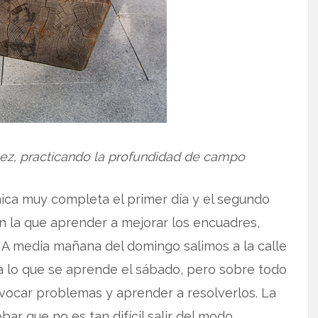
ez, practicando la profundidad de campo
cnica muy completa el primer día y el segundo
n la que aprender a mejorar los encuadres,
. A media mañana del domingo salimos a la calle
a lo que se aprende el sábado, pero sobre todo
ovocar problemas y aprender a resolverlos. La
ar que no es tan difícil salir del modo