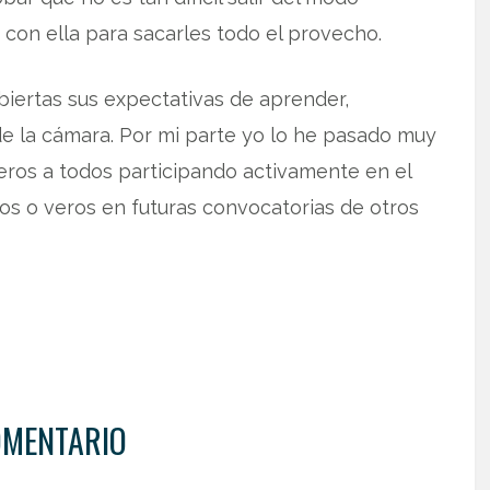
con ella para sacarles todo el provecho.
biertas sus expectativas de aprender,
 de la cámara. Por mi parte yo lo he pasado muy
eros a todos participando activamente en el
s o veros en futuras convocatorias de otros
OMENTARIO