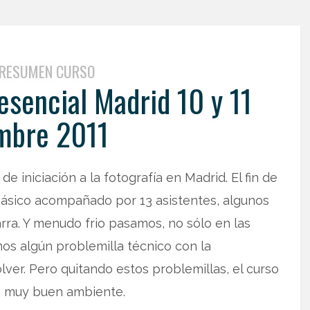
RESUMEN CURSO
sencial Madrid 10 y 11
mbre 2011
 iniciación a la fotografía en Madrid. El fin de
sico acompañado por 13 asistentes, algunos
rra. Y menudo frio pasamos, no sólo en las
mos algún problemilla técnico con la
lver. Pero quitando estos problemillas, el curso
on muy buen ambiente.