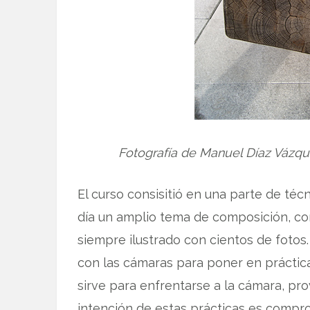
Fotografía de Manuel Díaz Vázqu
El curso consisitió en una parte de té
día un amplio tema de composición, co
siempre ilustrado con cientos de fotos
con las cámaras para poner en práctic
sirve para enfrentarse a la cámara, pr
intención de estas prácticas es comprob