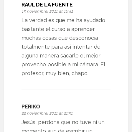
RAUL DE LA FUENTE
15 noviembre, 2011 at 16:41
La verdad es que me ha ayudado
bastante el curso a aprender
muchas cosas que desconocía
totalmente para así intentar de
alguna manera sacarle el mejor
provecho posible a mi cámara. El
profesor, muy bien, chapo.
PERIKO
22 noviembre, 2011 at 21:51
Jesús, perdona que no tuve ni un
momento aún de escribir un