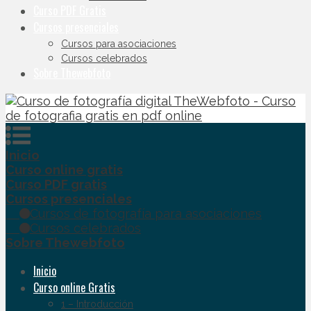
Curso PDF Gratis
Cursos presenciales
Cursos para asociaciones
Cursos celebrados
Sobre Thewebfoto
Inicio
Curso online gratis
Curso PDF gratis
Cursos presenciales
Cursos de fotografía para asociaciones
Cursos celebrados
Sobre Thewebfoto
Inicio
Curso online Gratis
1 – Introducción