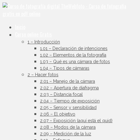
Inicio
Curso online Gratis
1 – Introducción
1.01 – Declaración de intenciones
1.02 – Elementos de la fotografía
1.03 – Qué es una cámara de fotos
1.04 – Tipos de cámaras
2 – Hacer fotos
2.01 – Manejo de la cámara
2.02 – Apertura de diafragma
2.03 – Distancia focal
2.04 – Tiempo de exposición
2.05 – Sensor y sensibilidad
2.06 – El objetivo
2.07 – Exposición (aquí está el quid)
2.08 – Modos de la cámara
2.09 – Medición de la luz