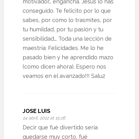
motivador… engancha. Jesús lo has
conseguido. Te felicito por lo que
sabes, por como lo trasmites, por
tu humildad, por tu pasión y tu
sensibilidad…. Toda una lección de
maestría: Felicidades. Me lo he
pasado bien y he aprendido mazo
(como dicen ahora). Espero nos
veamos en el avanzado!!! Salu2
JOSE LUIS
24 abril, 2012 at 15:26
Decir que fué divertido sería
quedarse muy corto, fué