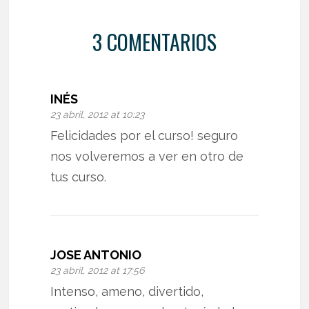
3 COMENTARIOS
INÉS
23 abril, 2012 at 10:23
Felicidades por el curso! seguro
nos volveremos a ver en otro de
tus curso.
JOSE ANTONIO
23 abril, 2012 at 17:56
Intenso, ameno, divertido,