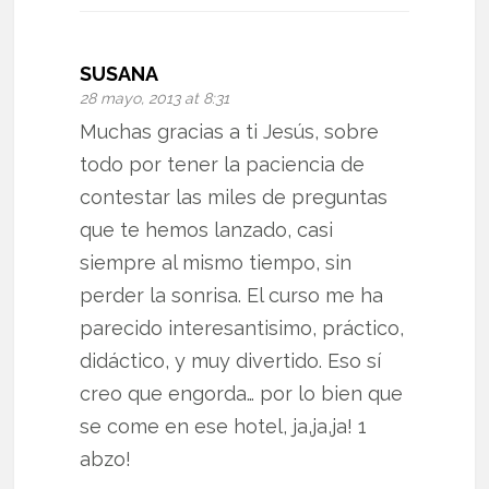
SUSANA
28 mayo, 2013 at 8:31
Muchas gracias a ti Jesús, sobre
todo por tener la paciencia de
contestar las miles de preguntas
que te hemos lanzado, casi
siempre al mismo tiempo, sin
perder la sonrisa. El curso me ha
parecido interesantisimo, práctico,
didáctico, y muy divertido. Eso sí
creo que engorda… por lo bien que
se come en ese hotel, ja,ja,ja! 1
abzo!