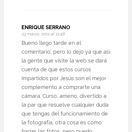
ENRIQUE SERRANO
23 marzo, 2011 at 11:46
Bueno llego tarde en el
comentario, pero lo dejo ya que así
la gente que visite la web se dará
cuenta de que estos cursos
impartidos por Jesús son el mejor
complemento a comprarte una
cámara. Curso, ameno, divertido a
la par que resuelve cualquier duda
que tengas del funcionamiento de
la fotografía, otra cosa es como
hagas las fotos, pero puedo