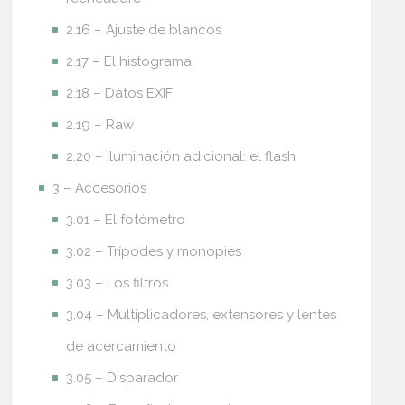
2.16 – Ajuste de blancos
2.17 – El histograma
2.18 – Datos EXIF
2.19 – Raw
2.20 – Iluminación adicional: el flash
3 – Accesorios
3.01 – El fotómetro
3.02 – Trípodes y monopies
3.03 – Los filtros
3.04 – Multiplicadores, extensores y lentes
de acercamiento
3.05 – Disparador