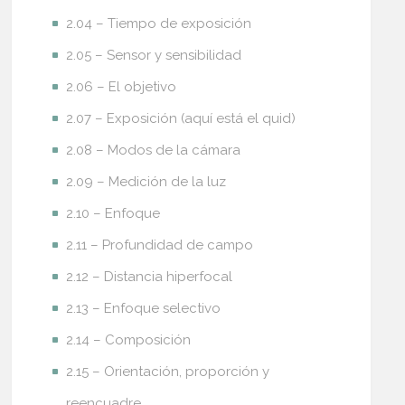
2.04 – Tiempo de exposición
2.05 – Sensor y sensibilidad
2.06 – El objetivo
2.07 – Exposición (aquí está el quid)
2.08 – Modos de la cámara
2.09 – Medición de la luz
2.10 – Enfoque
2.11 – Profundidad de campo
2.12 – Distancia hiperfocal
2.13 – Enfoque selectivo
2.14 – Composición
2.15 – Orientación, proporción y
reencuadre