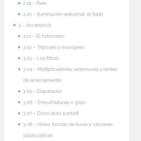
2.19 – Raw
2.20 – Iluminación adicional: el flash
3 – Accesorios
3.01 – El fotómetro
3.02 – Trípodes y monopies
3.03 – Los filtros
3.04 – Multiplicadores, extensores y lentes
de acercamiento
3.05 – Disparador
3.06 – Empuñaduras o grips
3.07 – Disco duro portatil
3.08 – Hides, fundas de lluvia y carcasas
subacuáticas