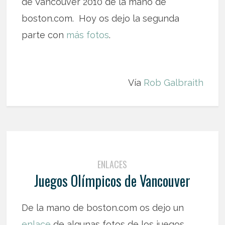
de Vancouver 2010 de la mano de
boston.com. Hoy os dejo la segunda
parte con
más fotos
.
Vía
Rob Galbraith
ENLACES
Juegos Olímpicos de Vancouver
De la mano de boston.com os dejo un
enlace
de algunas fotos de los juegos