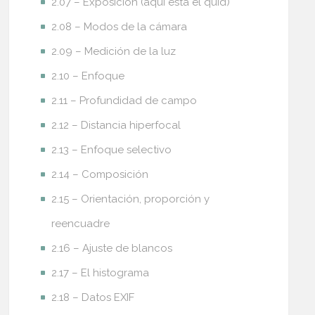
2.07 – Exposición (aquí está el quid)
2.08 – Modos de la cámara
2.09 – Medición de la luz
2.10 – Enfoque
2.11 – Profundidad de campo
2.12 – Distancia hiperfocal
2.13 – Enfoque selectivo
2.14 – Composición
2.15 – Orientación, proporción y
reencuadre
2.16 – Ajuste de blancos
2.17 – El histograma
2.18 – Datos EXIF