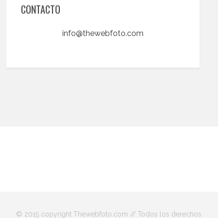
CONTACTO
info@thewebfoto.com
© 2015 copyright Thewebfoto.com // Todos los derechos