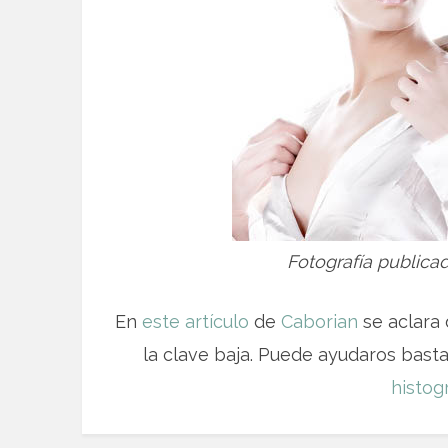
Fotografía publica
En
este artículo
de
Caborian
se aclara 
la clave baja. Puede ayudaros basta
histo