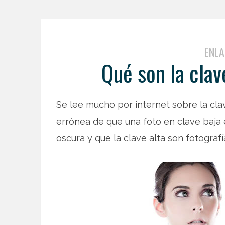
ENLA
Qué son la clave
Se lee mucho por internet sobre la clav
errónea de que una foto en clave baja 
oscura y que la clave alta son fotograf