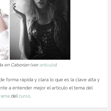
da en Caborian (ver
artículo
)
.
de forma rápida y clara lo que es la clave alta y
nte a entender mejor el artículo el tema del
grama
del
curso
.