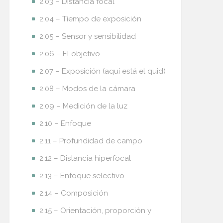
2.03 – Distancia focal
2.04 – Tiempo de exposición
2.05 – Sensor y sensibilidad
2.06 – El objetivo
2.07 – Exposición (aquí está el quid)
2.08 – Modos de la cámara
2.09 – Medición de la luz
2.10 – Enfoque
2.11 – Profundidad de campo
2.12 – Distancia hiperfocal
2.13 – Enfoque selectivo
2.14 – Composición
2.15 – Orientación, proporción y