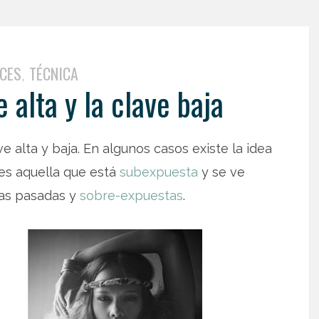
CES
TÉCNICA
,
 alta y la clave baja
e alta y baja. En algunos casos existe la idea
es aquella que está
subexpuesta
y se ve
ías pasadas y
sobre-expuestas
.