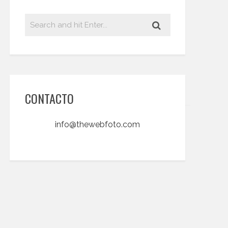
CONTACTO
info@thewebfoto.com