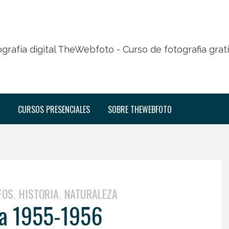
CURSOS PRESENCIALES
SOBRE THEWEBFOTO
FOS
HISTORIA
NATURALEZA
,
,
da 1955-1956