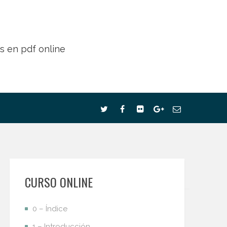
CURSO ONLINE
0 – Índice
1 – Introducción