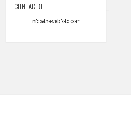
CONTACTO
info@thewebfoto.com