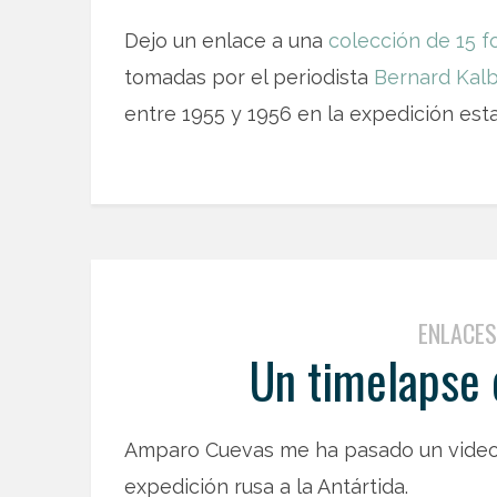
Dejo un enlace a una
colección de 15 f
tomadas por el periodista
Bernard Kal
entre 1955 y 1956 en la expedición es
ENLACES
Un timelapse 
Amparo Cuevas me ha pasado un video 
expedición rusa a la Antártida.