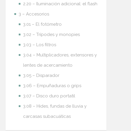
2.20 – Iluminación adicional: el flash
3 – Accesorios
3.01 – El fotómetro
3.02 – Trípodes y monopies
3.03 – Los filtros
3.04 – Multiplicadores, extensores y
lentes de acercamiento
3.05 – Disparador
3.06 – Empuñaduras o grips
3.07 – Disco duro portatil
3.08 – Hides, fundas de lluvia y
carcasas subacuáticas