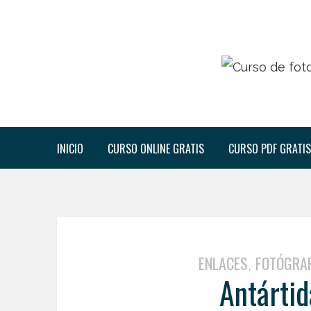
INICIO
CURSO ONLINE GRATIS
CURSO PDF GRATIS
ENLACES
FOTÓGRA
,
Antárti