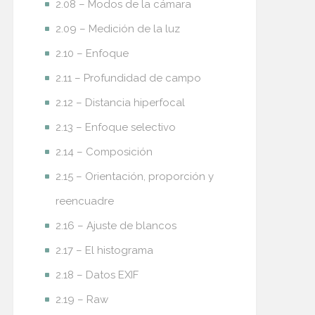
2.08 – Modos de la cámara
2.09 – Medición de la luz
2.10 – Enfoque
2.11 – Profundidad de campo
2.12 – Distancia hiperfocal
2.13 – Enfoque selectivo
2.14 – Composición
2.15 – Orientación, proporción y
reencuadre
2.16 – Ajuste de blancos
2.17 – El histograma
2.18 – Datos EXIF
2.19 – Raw