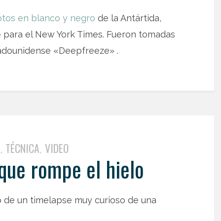
otos en blanco y negro
de la Antártida,
b
para el New York Times. Fueron tomadas
tadounidense «Deepfreeze» .
TÉCNICA
VIDEO
,
,
que rompe el hielo
de un timelapse muy curioso de una