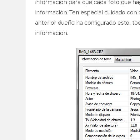
información para que cada foto que ha
información. Ten especial cuidado con
anterior dueño ha configurado esto, to
información.