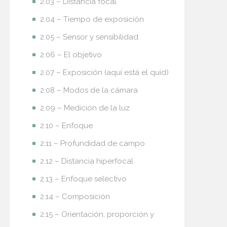
2.03 – Distancia focal
2.04 – Tiempo de exposición
2.05 – Sensor y sensibilidad
2.06 – El objetivo
2.07 – Exposición (aquí está el quid)
2.08 – Modos de la cámara
2.09 – Medición de la luz
2.10 – Enfoque
2.11 – Profundidad de campo
2.12 – Distancia hiperfocal
2.13 – Enfoque selectivo
2.14 – Composición
2.15 – Orientación, proporción y