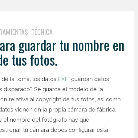
RAMIENTAS
TÉCNICA
,
para guardar tu nombre en
de tus fotos.
de la toma, los datos
EXIF
guardan datos
as disparado? Se guarda el modelo de la
ón relativa al copyright de tus fotos, así como
datos vienen en la propia cámara de fábrica.
y el nombre del fotógrafo hay que
strenar tu cámara debes configurar esta