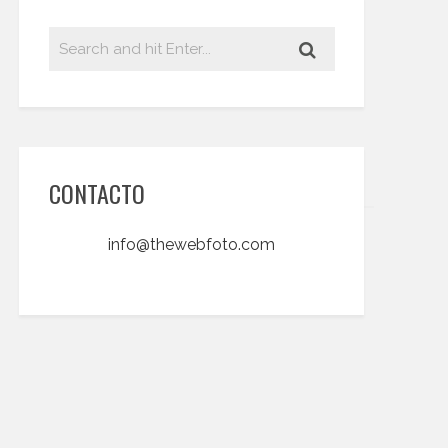
CONTACTO
info@thewebfoto.com