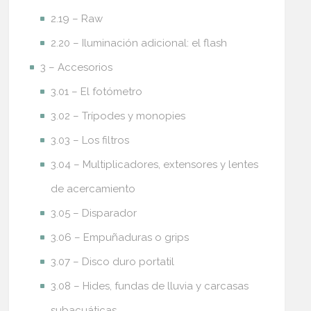
2.19 – Raw
2.20 – Iluminación adicional: el flash
3 – Accesorios
3.01 – El fotómetro
3.02 – Trípodes y monopies
3.03 – Los filtros
3.04 – Multiplicadores, extensores y lentes
de acercamiento
3.05 – Disparador
3.06 – Empuñaduras o grips
3.07 – Disco duro portatil
3.08 – Hides, fundas de lluvia y carcasas
subacuáticas