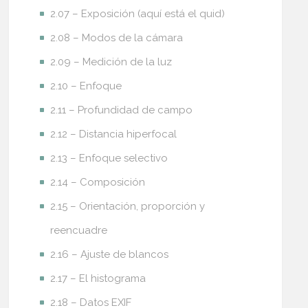
2.07 – Exposición (aquí está el quid)
2.08 – Modos de la cámara
2.09 – Medición de la luz
2.10 – Enfoque
2.11 – Profundidad de campo
2.12 – Distancia hiperfocal
2.13 – Enfoque selectivo
2.14 – Composición
2.15 – Orientación, proporción y
reencuadre
2.16 – Ajuste de blancos
2.17 – El histograma
2.18 – Datos EXIF