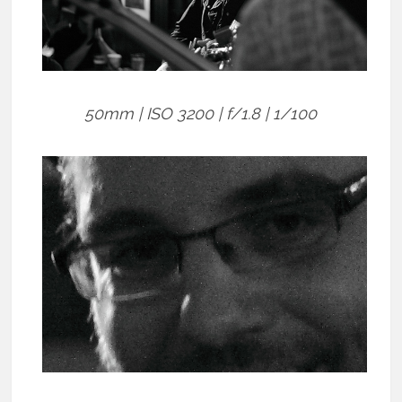
50mm | ISO 3200 | f/1.8 | 1/100