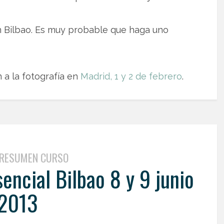
 Bilbao. Es muy probable que haga uno
 a la fotografía en
Madrid, 1 y 2 de febrero
.
RESUMEN CURSO
ncial Bilbao 8 y 9 junio
2013