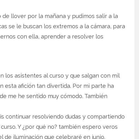
de llover por la mañana y pudimos salir a la
icas se le buscan los extremos a la cámara, para
ernos con ella, aprender a resolver los
 los asistentes al curso y que salgan con mil
 esta afición tan divertida. Por mi parte ha
onde me he sentido muy cómodo. También
s continuar resolviendo dudas y compartiendo
urso. Y ¿por qué no? también espero veros
l de iluminación que celebraré en junio.