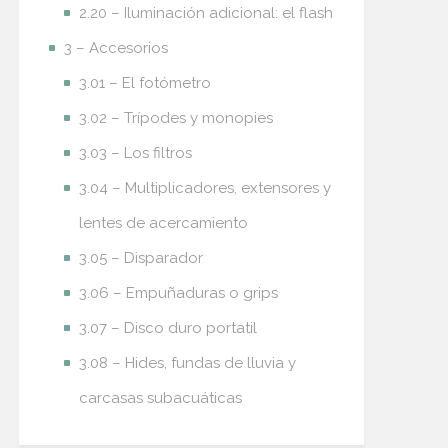
2.20 – Iluminación adicional: el flash
3 – Accesorios
3.01 – El fotómetro
3.02 – Trípodes y monopies
3.03 – Los filtros
3.04 – Multiplicadores, extensores y
lentes de acercamiento
3.05 – Disparador
3.06 – Empuñaduras o grips
3.07 – Disco duro portatil
3.08 – Hides, fundas de lluvia y
carcasas subacuáticas