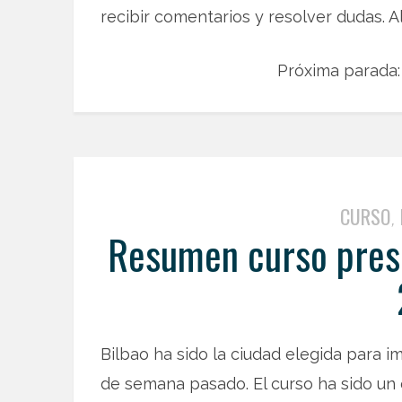
recibir comentarios y resolver dudas. A
Próxima parada: 
CURSO
,
Resumen curso prese
Bilbao ha sido la ciudad elegida para imp
de semana pasado. El curso ha sido un