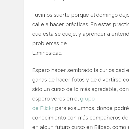
Tuvimos suerte porque el domingo dejó 
calle a hacer prácticas. En estas práct
que ésta se queje, y aprender a entend
problemas de
luminosidad.
Espero haber sembrado la curiosidad en
ganas de hacer fotos y de divertirse con
sido un curso de lo más agradable, d
espero veros en el
grupo
de Flickr
para exalumnos, donde podréi
conocimiento con más compañeros de c
en algún futuro curso en Bilbao, como e