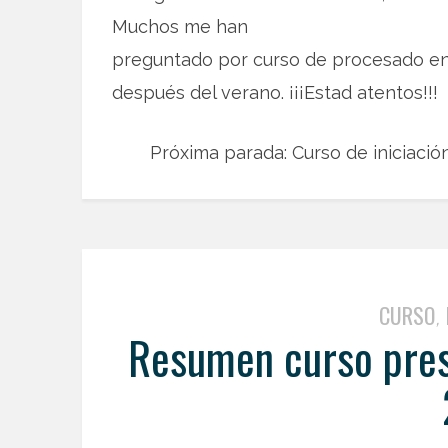
Muchos me han
preguntado por curso de procesado en
después del verano. ¡¡¡Estad atentos!!!
Próxima parada: Curso de iniciación
CURSO
,
Resumen curso prese