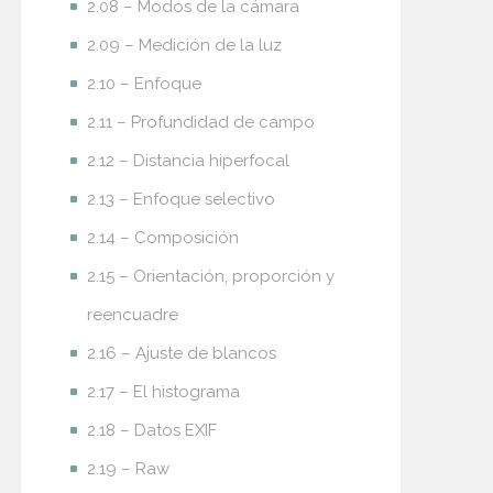
2.08 – Modos de la cámara
2.09 – Medición de la luz
2.10 – Enfoque
2.11 – Profundidad de campo
2.12 – Distancia hiperfocal
2.13 – Enfoque selectivo
2.14 – Composición
2.15 – Orientación, proporción y
reencuadre
2.16 – Ajuste de blancos
2.17 – El histograma
2.18 – Datos EXIF
2.19 – Raw