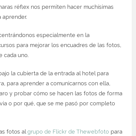
ámaras réflex nos permiten hacer muchísimas
a aprender.
 centrándonos especialmente en la
ursos para mejorar los encuadres de las fotos,
e cada uno.
ajo la cubierta de la entrada al hotel para
ara, para aprender a comunicarnos con ella,
paro y probar cómo se hacen las fotos de forma
lluvia o por qué, que se me pasó por completo
as fotos al
grupo de Flickr de Thewebfoto
para