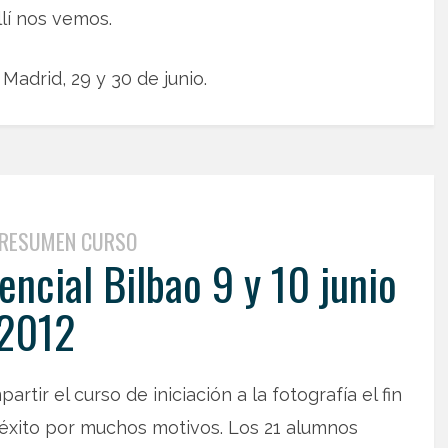
llí nos vemos.
Madrid, 29 y 30 de junio.
RESUMEN CURSO
ncial Bilbao 9 y 10 junio
2012
artir el curso de iniciación a la fotografía el fin
 éxito por muchos motivos. Los 21 alumnos