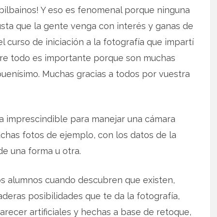
bilbainos! Y eso es fenomenal porque ninguna
usta que la gente venga con interés y ganas de
l curso de iniciación a la fotografía que impartí
bre todo es importante porque son muchas
buenísimo. Muchas gracias a todos por vuestra
ca imprescindible para manejar una cámara
chas fotos de ejemplo, con los datos de la
e una forma u otra.
os alumnos cuando descubren que existen,
deras posibilidades que te da la fotografía,
recer artificiales y hechas a base de retoque,