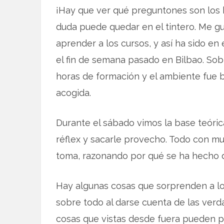
¡Hay que ver qué preguntones son los 
duda puede quedar en el tintero. Me g
aprender a los cursos, y así ha sido en e
el fin de semana pasado en Bilbao. So
horas de formación y el ambiente fue 
acogida.
Durante el sábado vimos la base teóri
réflex y sacarle provecho. Todo con mu
toma, razonando por qué se ha hecho d
Hay algunas cosas que sorprenden a l
sobre todo al darse cuenta de las verda
cosas que vistas desde fuera pueden pa