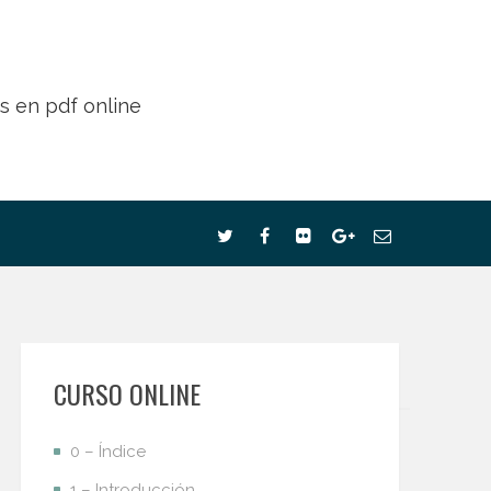
CURSO ONLINE
0 – Índice
1 – Introducción