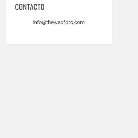
CONTACTO
info@thewebfoto.com