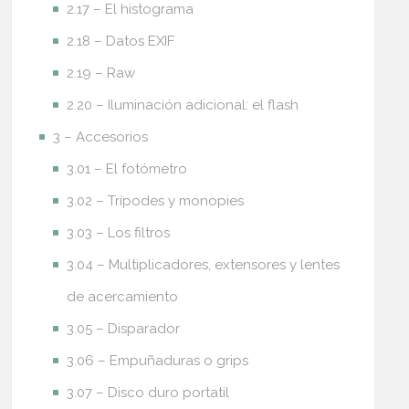
2.17 – El histograma
2.18 – Datos EXIF
2.19 – Raw
2.20 – Iluminación adicional: el flash
3 – Accesorios
3.01 – El fotómetro
3.02 – Trípodes y monopies
3.03 – Los filtros
3.04 – Multiplicadores, extensores y lentes
de acercamiento
3.05 – Disparador
3.06 – Empuñaduras o grips
3.07 – Disco duro portatil