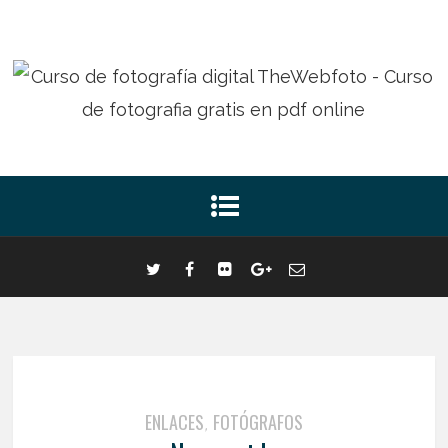
ENLACES
FOTÓGRAFOS
,