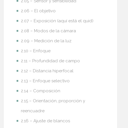
2.05 – Sensor y sensibilidad
2.06 – El objetivo
2.07 – Exposición (aquí está el quid)
2.08 – Modos de la cámara
2.09 – Medición de la luz
2.10 – Enfoque
2.11 – Profundidad de campo
2.12 – Distancia hiperfocal
2.13 – Enfoque selectivo
2.14 – Composición
2.15 – Orientación, proporción y
reencuadre
2.16 – Ajuste de blancos