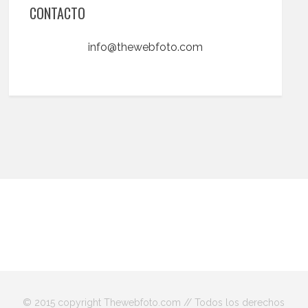
CONTACTO
info@thewebfoto.com
© 2015 copyright Thewebfoto.com // Todos los derechos