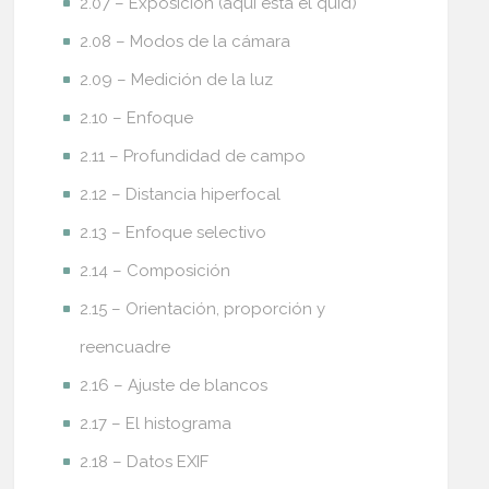
2.07 – Exposición (aquí está el quid)
2.08 – Modos de la cámara
2.09 – Medición de la luz
2.10 – Enfoque
2.11 – Profundidad de campo
2.12 – Distancia hiperfocal
2.13 – Enfoque selectivo
2.14 – Composición
2.15 – Orientación, proporción y
reencuadre
2.16 – Ajuste de blancos
2.17 – El histograma
2.18 – Datos EXIF