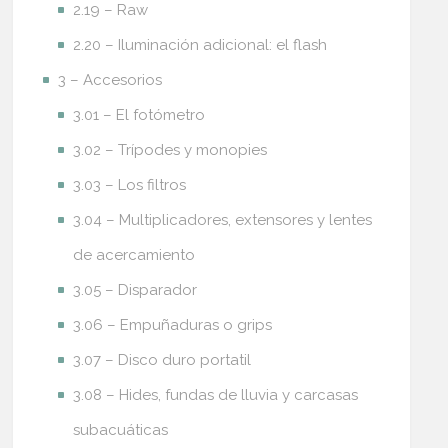
2.19 – Raw
2.20 – Iluminación adicional: el flash
3 – Accesorios
3.01 – El fotómetro
3.02 – Trípodes y monopies
3.03 – Los filtros
3.04 – Multiplicadores, extensores y lentes
de acercamiento
3.05 – Disparador
3.06 – Empuñaduras o grips
3.07 – Disco duro portatil
3.08 – Hides, fundas de lluvia y carcasas
subacuáticas