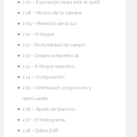
2.07 – Exposición (aquí está el quid)
2.08 – Modos de la cámara
2.09 – Medición de la luz
2.10 – Enfoque
2.11 – Profundidad de campo
2.12 – Distancia hiperfocal
2.13 – Enfoque selectivo
2.14 – Composición
2.15 – Orientación, proporción y
reencuadre
2.16 – Ajuste de blancos
2.17 – El histograma
2.18 – Datos EXIF