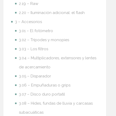
2.19 – Raw
2.20 – Iluminación adicional: el flash
3 – Accesorios
3.01 – El fotómetro
3.02 – Trípodes y monopies
3.03 – Los filtros
3.04 – Multiplicadores, extensores y lentes
de acercamiento
3.05 – Disparador
3.06 – Empuñaduras o grips
3.07 – Disco duro portatil
3.08 – Hides, fundas de lluvia y carcasas
subacuáticas