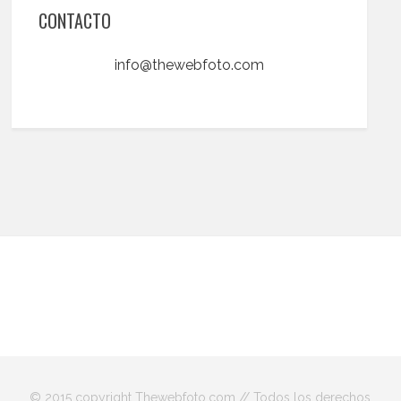
CONTACTO
info@thewebfoto.com
© 2015 copyright Thewebfoto.com // Todos los derechos