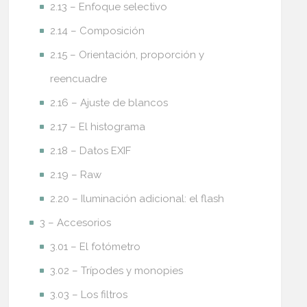
2.13 – Enfoque selectivo
2.14 – Composición
2.15 – Orientación, proporción y
reencuadre
2.16 – Ajuste de blancos
2.17 – El histograma
2.18 – Datos EXIF
2.19 – Raw
2.20 – Iluminación adicional: el flash
3 – Accesorios
3.01 – El fotómetro
3.02 – Trípodes y monopies
3.03 – Los filtros