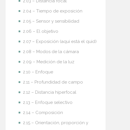
2.03 – Distancia focal
2.04 – Tiempo de exposición
2.05 – Sensor y sensibilidad
2.06 – El objetivo
2.07 – Exposición (aquí está el quid)
2.08 – Modos de la cámara
2.09 – Medición de la luz
2.10 – Enfoque
2.11 – Profundidad de campo
2.12 – Distancia hiperfocal
2.13 – Enfoque selectivo
2.14 – Composición
2.15 – Orientación, proporción y