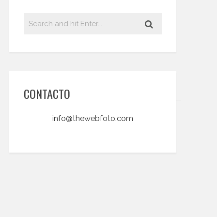
CONTACTO
info@thewebfoto.com