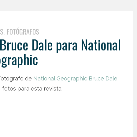
ES
FOTÓGRAFOS
,
 Bruce Dale para National
graphic
 fotógrafo de
National Geographic
Bruce Dale
fotos para esta revista.