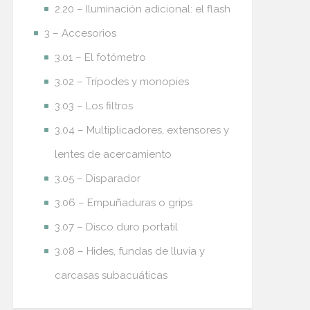
2.20 – Iluminación adicional: el flash
3 – Accesorios
3.01 – El fotómetro
3.02 – Trípodes y monopies
3.03 – Los filtros
3.04 – Multiplicadores, extensores y
lentes de acercamiento
3.05 – Disparador
3.06 – Empuñaduras o grips
3.07 – Disco duro portatil
3.08 – Hides, fundas de lluvia y
carcasas subacuáticas