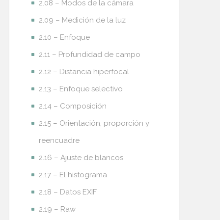
2.08 – Modos de la cámara
2.09 – Medición de la luz
2.10 – Enfoque
2.11 – Profundidad de campo
2.12 – Distancia hiperfocal
2.13 – Enfoque selectivo
2.14 – Composición
2.15 – Orientación, proporción y
reencuadre
2.16 – Ajuste de blancos
2.17 – El histograma
2.18 – Datos EXIF
2.19 – Raw