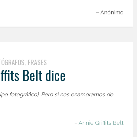
– Anónimo
TÓGRAFOS
FRASES
,
ffits Belt dice
uipo fotográfico). Pero si nos enamoramos de
–
Annie Griffits Belt