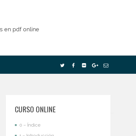
CURSO ONLINE
0 – Índice
1 – Introducción