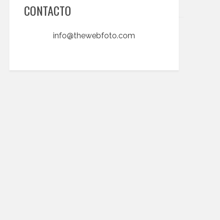
CONTACTO
info@thewebfoto.com