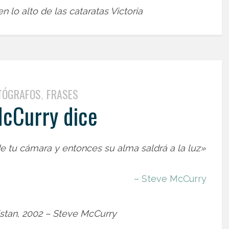
n lo alto de las cataratas Victoria
TÓGRAFOS
FRASES
,
cCurry dice
de tu cámara y entonces su alma saldrá a la luz»
–
Steve McCurry
istan, 2002 – Steve McCurry