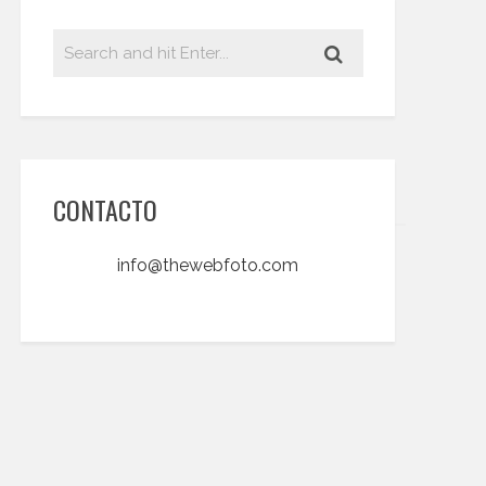
CONTACTO
info@thewebfoto.com