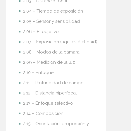
2.03 – Distancia focal
2.04 – Tiempo de exposición
2.05 – Sensor y sensibilidad
2.06 – El objetivo
2.07 – Exposición (aquí está el quid)
2.08 – Modos de la cámara
2.09 – Medición de la luz
2.10 – Enfoque
2.11 – Profundidad de campo
2.12 – Distancia hiperfocal
2.13 – Enfoque selectivo
2.14 – Composición
2.15 – Orientación, proporción y