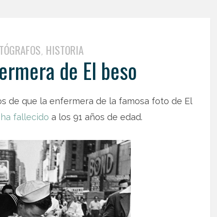
TÓGRAFOS
HISTORIA
,
fermera de El beso
 de que la enfermera de la famosa foto de El
,
ha fallecido
a los 91 años de edad.