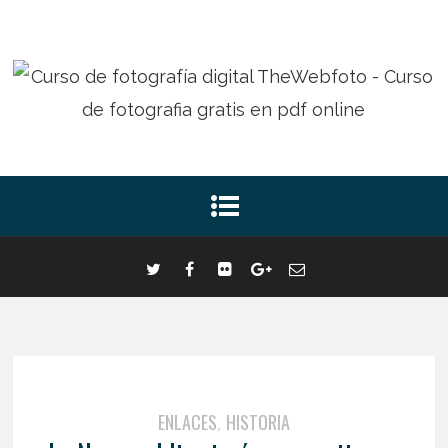
ENLACES
HISTORIA
,