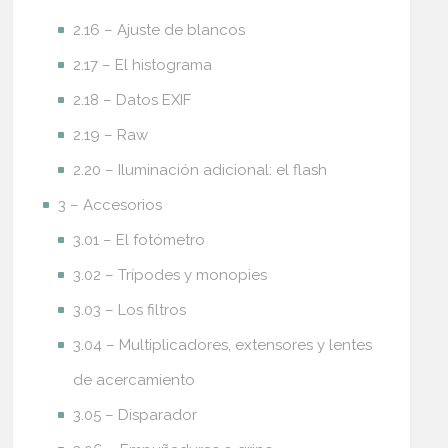
2.16 – Ajuste de blancos
2.17 – El histograma
2.18 – Datos EXIF
2.19 – Raw
2.20 – Iluminación adicional: el flash
3 – Accesorios
3.01 – El fotómetro
3.02 – Trípodes y monopies
3.03 – Los filtros
3.04 – Multiplicadores, extensores y lentes
de acercamiento
3.05 – Disparador