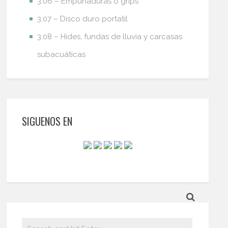
3.06 – Empuñaduras o grips
3.07 – Disco duro portatil
3.08 – Hides, fundas de lluvia y carcasas
subacuáticas
SIGUENOS EN