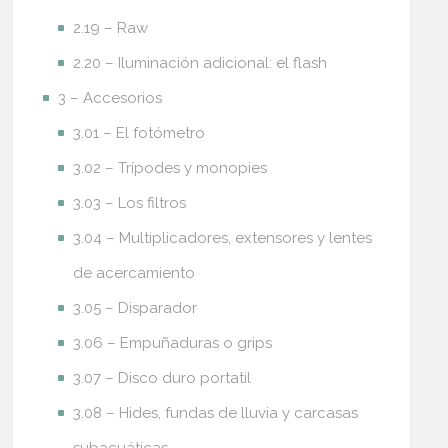
2.19 – Raw
2.20 – Iluminación adicional: el flash
3 – Accesorios
3.01 – El fotómetro
3.02 – Trípodes y monopies
3.03 – Los filtros
3.04 – Multiplicadores, extensores y lentes
de acercamiento
3.05 – Disparador
3.06 – Empuñaduras o grips
3.07 – Disco duro portatil
3.08 – Hides, fundas de lluvia y carcasas