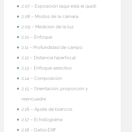
2.07 – Exposición (aquí está el quid)
2.08 – Modos de la cámara
2.09 – Medición de la luz
2.10 – Enfoque
2.11 – Profundidad de campo
2.12 – Distancia hiperfocal
2.13 – Enfoque selectivo
2.14 – Composición
2.15 – Orientación, proporción y
reencuadre
2.16 – Ajuste de blancos
2.17 – El histograma
2.18 – Datos EXIF