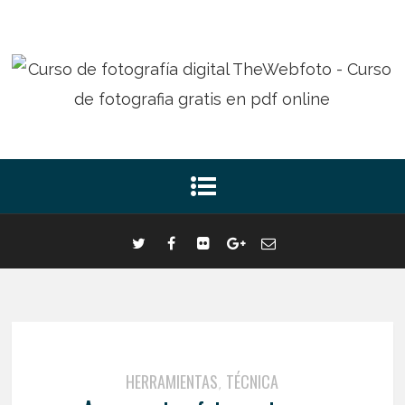
HERRAMIENTAS
TÉCNICA
,