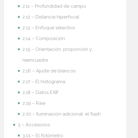
2.11 – Profundidad de campo
2.12 – Distancia hiperfocal
2.13 – Enfoque selectivo
2.14 – Composición
2.15 – Orientación, proporción y
reencuadre
2.16 – Ajuste de blancos
2.17 – El histograma
2.18 – Datos EXIF
2.19 – Raw
2.20 – Iluminación adicional: el flash
3 – Accesorios
3.01 – El fotómetro