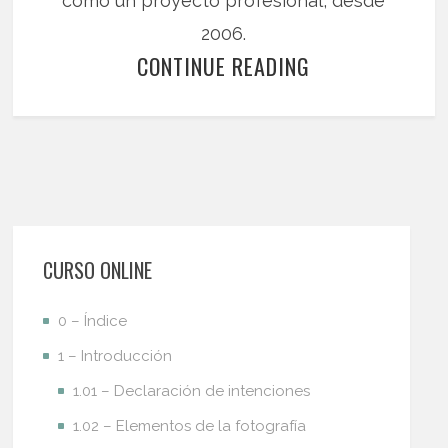
como un proyecto profesional, desde
2006.
CONTINUE READING
CURSO ONLINE
0 – Índice
1 – Introducción
1.01 – Declaración de intenciones
1.02 – Elementos de la fotografía