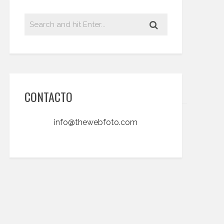
CONTACTO
info@thewebfoto.com