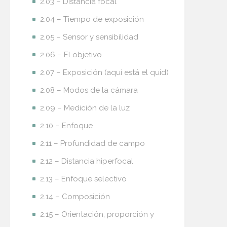
2.03 – Distancia focal
2.04 – Tiempo de exposición
2.05 – Sensor y sensibilidad
2.06 – El objetivo
2.07 – Exposición (aquí está el quid)
2.08 – Modos de la cámara
2.09 – Medición de la luz
2.10 – Enfoque
2.11 – Profundidad de campo
2.12 – Distancia hiperfocal
2.13 – Enfoque selectivo
2.14 – Composición
2.15 – Orientación, proporción y