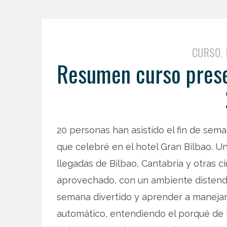
CURSO
,
Resumen curso prese
20 personas han asistido el fin de sema
que celebré en el hotel Gran Bilbao. U
llegadas de Bilbao, Cantabria y otras c
aprovechado, con un ambiente distendi
semana divertido y aprender a manejar 
automático, entendiendo el porqué de