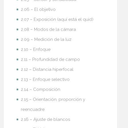
2.06 – El objetivo
2.07 – Exposición (aquí está el quid)
2.08 – Modos de la cámara
2.09 – Medición de la luz
2.10 – Enfoque
2.11 – Profundidad de campo
2.12 – Distancia hiperfocal
2.13 – Enfoque selectivo
2.14 – Composición
2.15 – Orientación, proporción y
reencuadre
2.16 – Ajuste de blancos