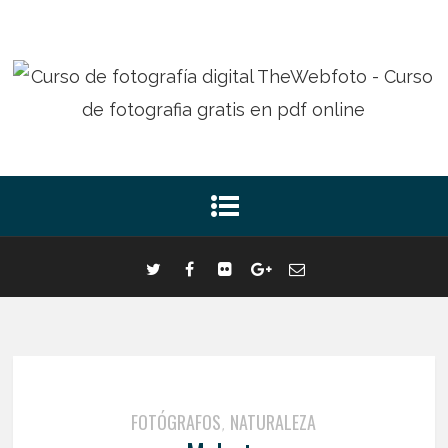
FOTÓGRAFOS
NATURALEZA
,