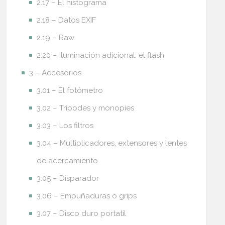
2.17 – El histograma
2.18 – Datos EXIF
2.19 – Raw
2.20 – Iluminación adicional: el flash
3 – Accesorios
3.01 – El fotómetro
3.02 – Trípodes y monopies
3.03 – Los filtros
3.04 – Multiplicadores, extensores y lentes
de acercamiento
3.05 – Disparador
3.06 – Empuñaduras o grips
3.07 – Disco duro portatil