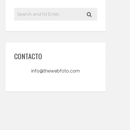
CONTACTO
info@thewebfoto.com