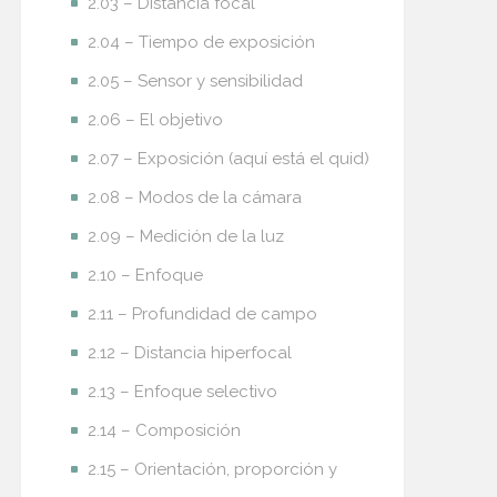
2.03 – Distancia focal
2.04 – Tiempo de exposición
2.05 – Sensor y sensibilidad
2.06 – El objetivo
2.07 – Exposición (aquí está el quid)
2.08 – Modos de la cámara
2.09 – Medición de la luz
2.10 – Enfoque
2.11 – Profundidad de campo
2.12 – Distancia hiperfocal
2.13 – Enfoque selectivo
2.14 – Composición
2.15 – Orientación, proporción y