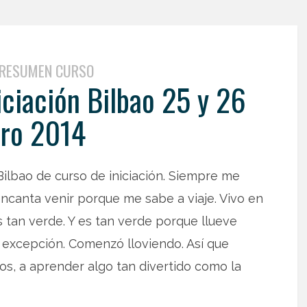
RESUMEN CURSO
ciación Bilbao 25 y 26
ro 2014
ilbao de curso de iniciación. Siempre me
encanta venir porque me sabe a viaje. Vivo en
es tan verde. Y es tan verde porque llueve
 excepción. Comenzó lloviendo. Así que
tos, a aprender algo tan divertido como la