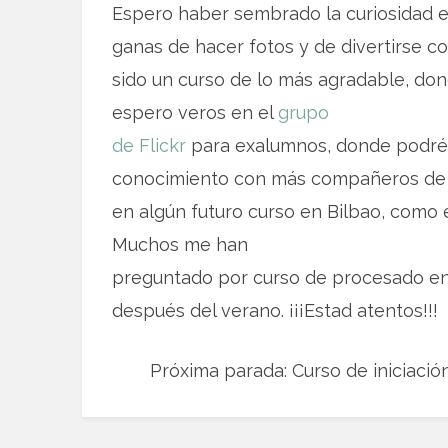
Espero haber sembrado la curiosidad en
ganas de hacer fotos y de divertirse con
sido un curso de lo más agradable, d
espero veros en el
grupo
de Flickr
para exalumnos, donde podréi
conocimiento con más compañeros de c
en algún futuro curso en Bilbao, como e
Muchos me han
preguntado por curso de procesado en
después del verano. ¡¡¡Estad atentos!!!
Próxima parada: Curso de iniciación