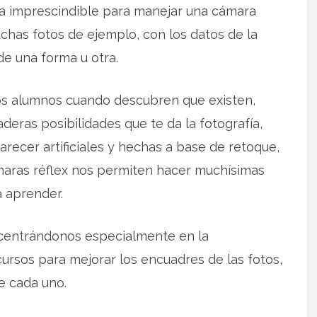
ca imprescindible para manejar una cámara
chas fotos de ejemplo, con los datos de la
e una forma u otra.
os alumnos cuando descubren que existen,
deras posibilidades que te da la fotografía,
recer artificiales y hechas a base de retoque,
ámaras réflex nos permiten hacer muchísimas
a aprender.
 centrándonos especialmente en la
ursos para mejorar los encuadres de las fotos,
e cada uno.