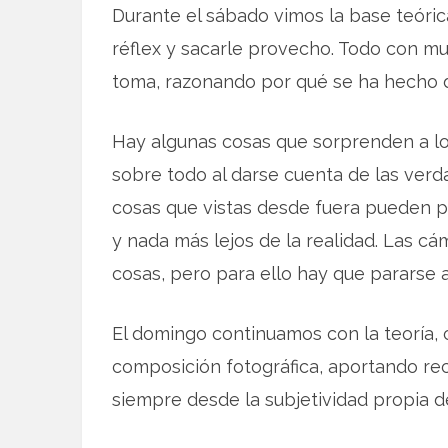
Durante el sábado vimos la base teóri
réflex y sacarle provecho. Todo con mu
toma, razonando por qué se ha hecho d
Hay algunas cosas que sorprenden a l
sobre todo al darse cuenta de las verda
cosas que vistas desde fuera pueden pa
y nada más lejos de la realidad. Las c
cosas, pero para ello hay que pararse 
El domingo continuamos con la teoría,
composición fotográfica, aportando rec
siempre desde la subjetividad propia d