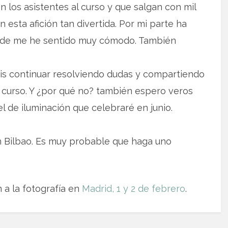
 los asistentes al curso y que salgan con mil
 esta afición tan divertida. Por mi parte ha
onde me he sentido muy cómodo. También
s continuar resolviendo dudas y compartiendo
urso. Y ¿por qué no? también espero veros
l de iluminación que celebraré en junio.
 Bilbao. Es muy probable que haga uno
 a la fotografía en
Madrid, 1 y 2 de febrero
.