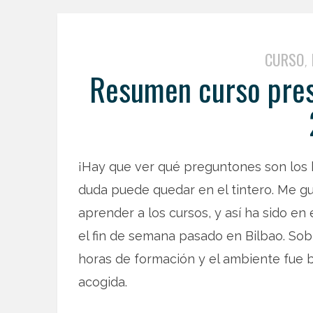
CURSO
,
Resumen curso prese
¡Hay que ver qué preguntones son los 
duda puede quedar en el tintero. Me g
aprender a los cursos, y así ha sido en e
el fin de semana pasado en Bilbao. So
horas de formación y el ambiente fue 
acogida.