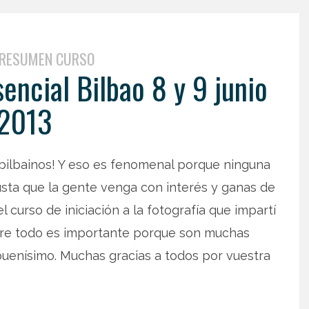
RESUMEN CURSO
ncial Bilbao 8 y 9 junio
2013
bilbainos! Y eso es fenomenal porque ninguna
usta que la gente venga con interés y ganas de
l curso de iniciación a la fotografía que impartí
bre todo es importante porque son muchas
buenísimo. Muchas gracias a todos por vuestra