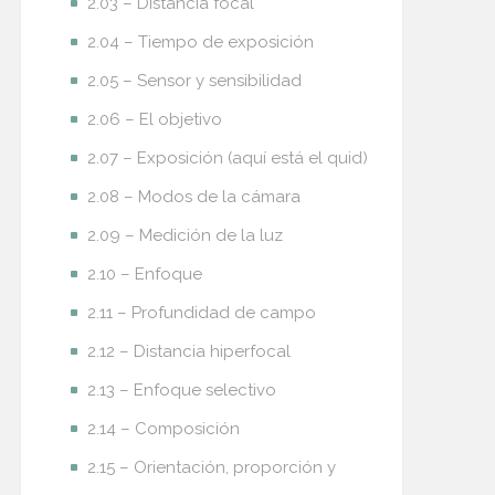
2.03 – Distancia focal
2.04 – Tiempo de exposición
2.05 – Sensor y sensibilidad
2.06 – El objetivo
2.07 – Exposición (aquí está el quid)
2.08 – Modos de la cámara
2.09 – Medición de la luz
2.10 – Enfoque
2.11 – Profundidad de campo
2.12 – Distancia hiperfocal
2.13 – Enfoque selectivo
2.14 – Composición
2.15 – Orientación, proporción y