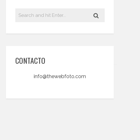
CONTACTO
info@thewebfoto.com