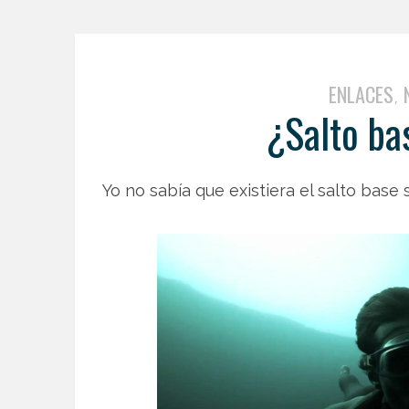
ENLACES
,
¿Salto ba
Yo no sabía que existiera el salto base 