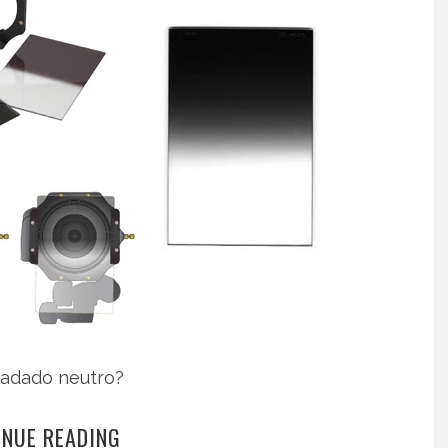
gradado neutro?
INUE READING