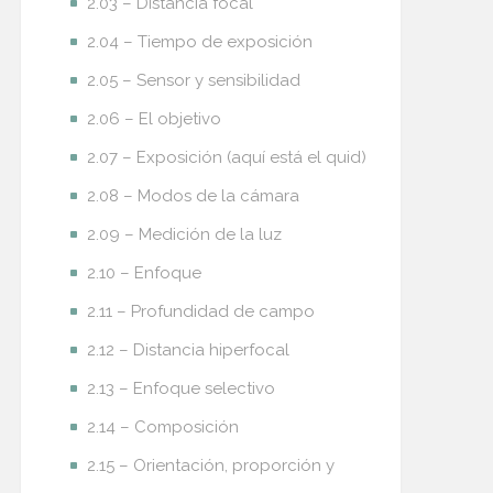
2.03 – Distancia focal
2.04 – Tiempo de exposición
2.05 – Sensor y sensibilidad
2.06 – El objetivo
2.07 – Exposición (aquí está el quid)
2.08 – Modos de la cámara
2.09 – Medición de la luz
2.10 – Enfoque
2.11 – Profundidad de campo
2.12 – Distancia hiperfocal
2.13 – Enfoque selectivo
2.14 – Composición
2.15 – Orientación, proporción y