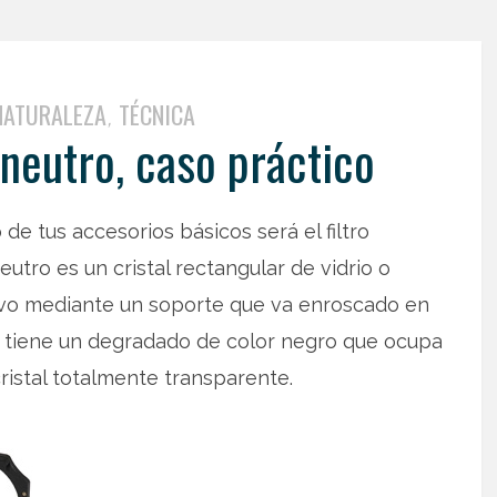
NATURALEZA
TÉCNICA
,
 neutro, caso práctico
 de tus accesorios básicos será el filtro
utro es un cristal rectangular de vidrio o
tivo mediante un soporte que va enroscado en
ltro tiene un degradado de color negro que ocupa
 cristal totalmente transparente.