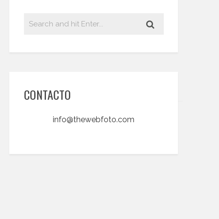
CONTACTO
info@thewebfoto.com