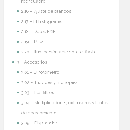
reencuadre
2.16 – Ajuste de blancos
2.17 – El histograma
2.18 – Datos EXIF
2.19 – Raw
2.20 – Iluminación adicional: el flash
3 – Accesorios
3.01 – El fotómetro
3.02 – Trípodes y monopies
3.03 – Los filtros
3.04 – Multiplicadores, extensores y lentes
de acercamiento
3.05 – Disparador