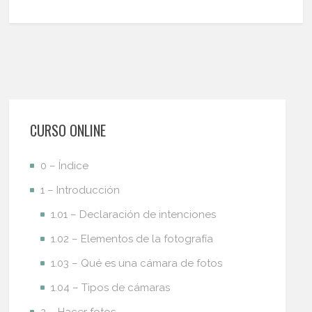
CURSO ONLINE
0 – Índice
1 – Introducción
1.01 – Declaración de intenciones
1.02 – Elementos de la fotografía
1.03 – Qué es una cámara de fotos
1.04 – Tipos de cámaras
2 – Hacer fotos