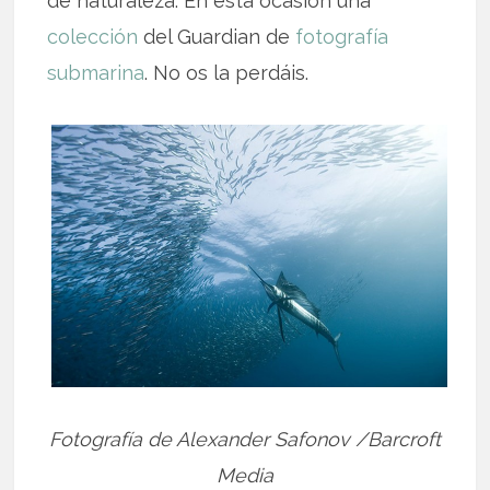
de naturaleza. En esta ocasión una
colección
del Guardian de
fotografía
submarina
. No os la perdáis.
Fotografía de Alexander Safonov /Barcroft
Media